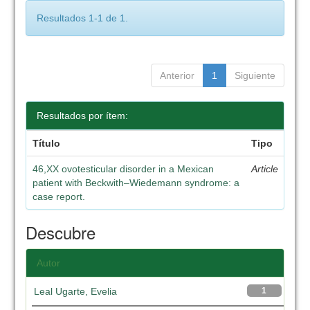
Resultados 1-1 de 1.
Anterior
1
Siguiente
Resultados por ítem:
Título
Tipo
46,XX ovotesticular disorder in a Mexican
Article
patient with Beckwith–Wiedemann syndrome: a
case report.
Descubre
Autor
Leal Ugarte, Evelia
1