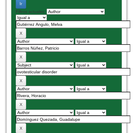
Filtros actuales: