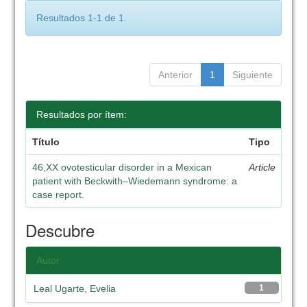
Resultados 1-1 de 1.
Anterior
1
Siguiente
Resultados por ítem:
Título
Tipo
46,XX ovotesticular disorder in a Mexican
Article
patient with Beckwith–Wiedemann syndrome: a
case report.
Descubre
Autor
Leal Ugarte, Evelia
1