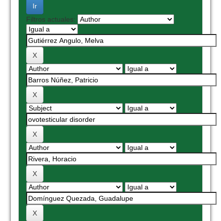
Filtros actuales: