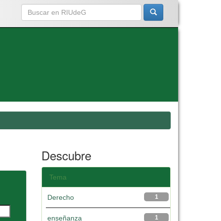
Descubre
Tema
Derecho
1
enseñanza
1