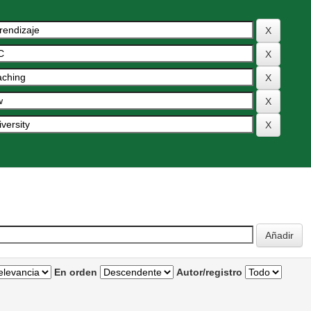
En orden
Autor/registro