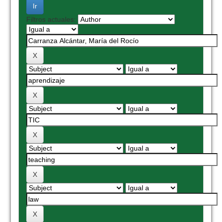
Filtros actuales: