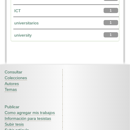
ICT
1
universitarios
1
university
1
Consultar
Colecciones
Autores
Temas
Publicar
Como agregar mis trabajos
Información para tesistas
Subir tesis