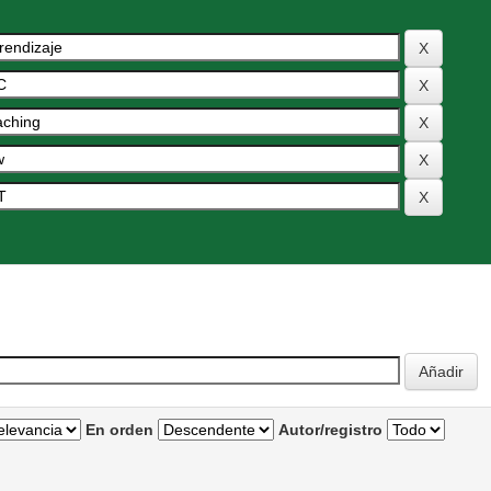
En orden
Autor/registro