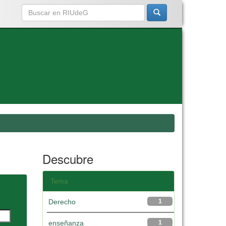
Descubre
Tema
Derecho
1
enseñanza
1