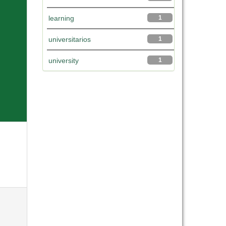
learning
1
universitarios
1
university
1