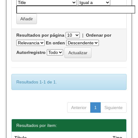
Resultados por página
|
Ordenar por
En orden
Autor/registro
Resultados 1-1 de 1.
Anterior
1
Siguiente
Resultados por ítem:
Título
Tipo