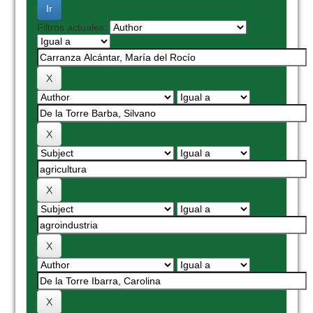
Filtros actuales: