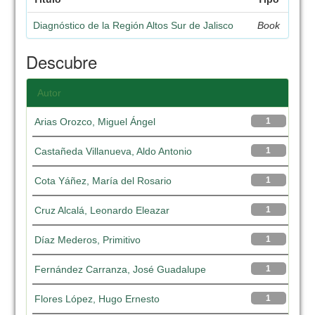
Diagnóstico de la Región Altos Sur de Jalisco
Book
Descubre
Autor
Arias Orozco, Miguel Ángel
1
Castañeda Villanueva, Aldo Antonio
1
Cota Yáñez, María del Rosario
1
Cruz Alcalá, Leonardo Eleazar
1
Díaz Mederos, Primitivo
1
Fernández Carranza, José Guadalupe
1
Flores López, Hugo Ernesto
1