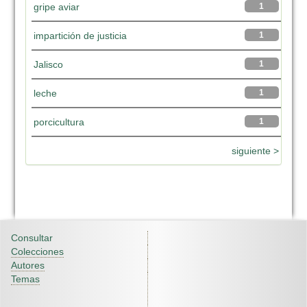
gripe aviar
1
impartición de justicia
1
Jalisco
1
leche
1
porcicultura
1
siguiente >
Consultar
Colecciones
Autores
Temas