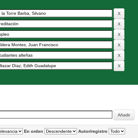
En orden
Autor/registro