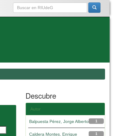
Descubre
Autor
Balpuesta Pérez, Jorge Alberto
1
Caldera Montes, Enrique
1