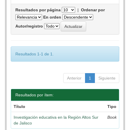
Resultados por página
|
Ordenar por
En orden
Autor/registro
Resultados 1-1 de 1.
Anterior
1
Siguiente
Resultados por ítem:
Título
Tipo
Investigación educativa en la Región Altos Sur
Book
de Jalisco