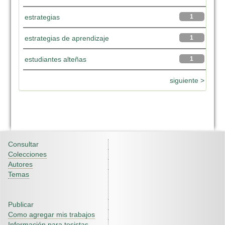
estrategias
1
estrategias de aprendizaje
1
estudiantes alteñas
1
siguiente >
Consultar
Colecciones
Autores
Temas
Publicar
Como agregar mis trabajos
Información para tesistas