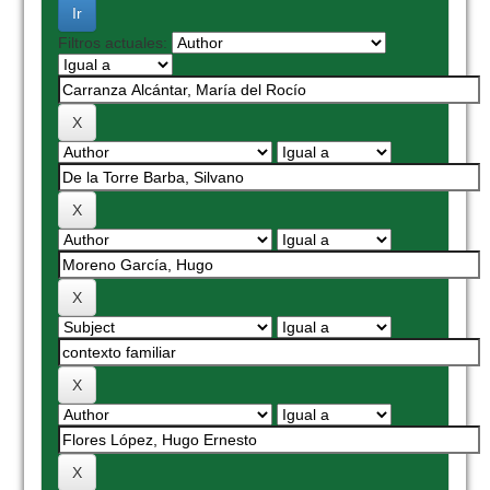
Filtros actuales: