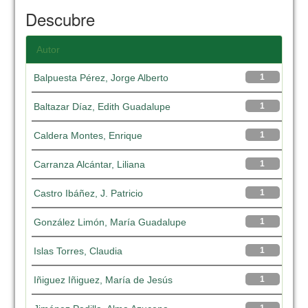
Descubre
Autor
Balpuesta Pérez, Jorge Alberto
1
Baltazar Díaz, Edith Guadalupe
1
Caldera Montes, Enrique
1
Carranza Alcántar, Liliana
1
Castro Ibáñez, J. Patricio
1
González Limón, María Guadalupe
1
Islas Torres, Claudia
1
Iñiguez Iñiguez, María de Jesús
1