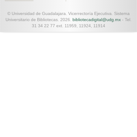
© Universidad de Guadalajara. Vicerrectoría Ejecutiva. Sistema
Universitario de Bibliotecas. 2026.
bibliotecadigital@udg.mx
- Tel.
31 34 22 77 ext. 11959, 11924, 11914