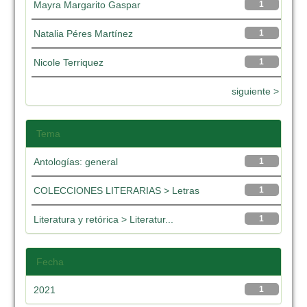
Mayra Margarito Gaspar
1
Natalia Péres Martínez
1
Nicole Terriquez
1
siguiente >
Tema
Antologías: general
1
COLECCIONES LITERARIAS > Letras
1
Literatura y retórica > Literatur...
1
Fecha
2021
1