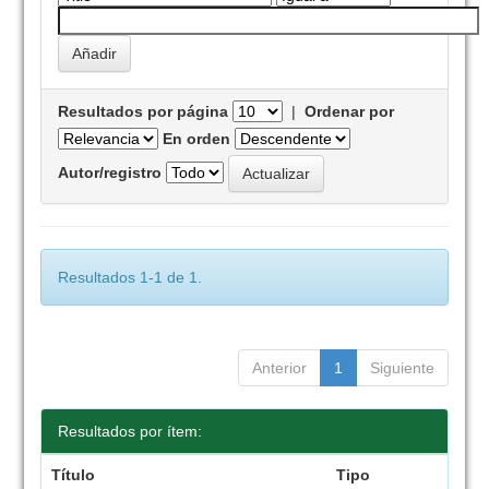
Resultados por página
|
Ordenar por
En orden
Autor/registro
Resultados 1-1 de 1.
Anterior
1
Siguiente
Resultados por ítem:
Título
Tipo