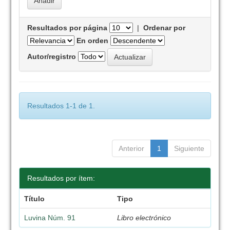
Resultados por página
|
Ordenar por
En orden
Autor/registro
Resultados 1-1 de 1.
Anterior
1
Siguiente
Resultados por ítem:
Título
Tipo
Luvina Núm. 91
Libro electrónico