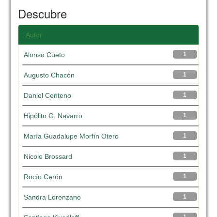
Descubre
Autor
Alonso Cueto
1
Augusto Chacón
1
Daniel Centeno
1
Hipólito G. Navarro
1
María Guadalupe Morfín Otero
1
Nicole Brossard
1
Rocío Cerón
1
Sandra Lorenzano
1