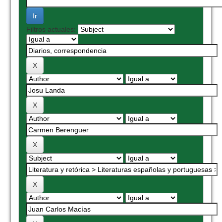
Filtros actuales: