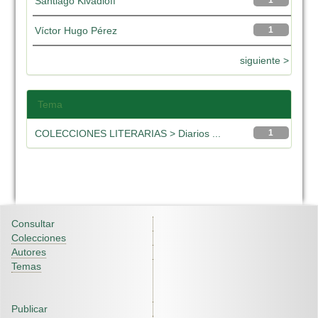
Santiago Kivadloff
1
Víctor Hugo Pérez
1
siguiente >
Tema
COLECCIONES LITERARIAS > Diarios ...
1
Consultar
Colecciones
Autores
Temas
Publicar