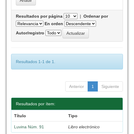
Resultados por página
|
Ordenar por
En orden
Autor/registro
Resultados 1-1 de 1.
Anterior
1
Siguiente
Resultados por ítem:
Título
Tipo
Luvina Núm. 91
Libro electrónico