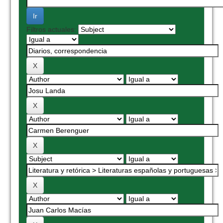
Filtros actuales: