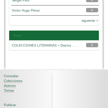
Sergio Pitol
1
Víctor Hugo Pérez
1
siguiente >
Tema
COLECCIONES LITERARIAS > Diarios ...
1
Consultar
Colecciones
Autores
Temas
Publicar