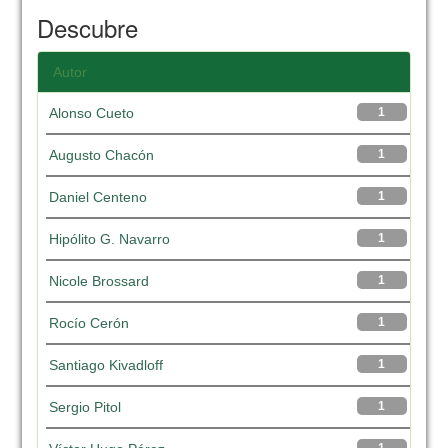
Descubre
Autor
Alonso Cueto
1
Augusto Chacón
1
Daniel Centeno
1
Hipólito G. Navarro
1
Nicole Brossard
1
Rocío Cerón
1
Santiago Kivadloff
1
Sergio Pitol
1