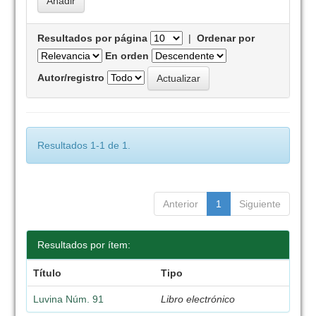
Resultados por página
|
Ordenar por
En orden
Autor/registro
Resultados 1-1 de 1.
Anterior
1
Siguiente
Resultados por ítem:
Título
Tipo
Luvina Núm. 91
Libro electrónico