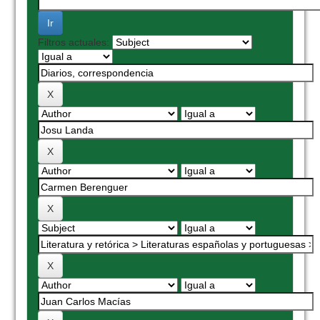
Filtros actuales: