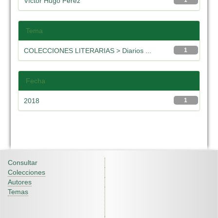
Víctor Hugo Pérez
1
Tema
COLECCIONES LITERARIAS > Diarios ...
1
Fecha
2018
1
Consultar
Colecciones
Autores
Temas