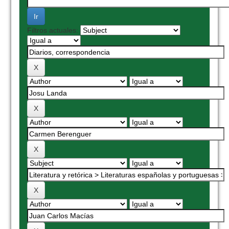
Filtros actuales: