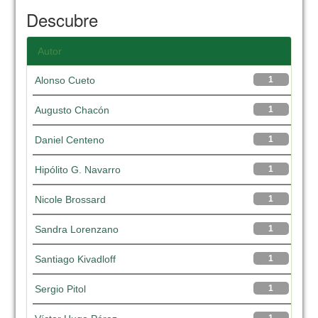
Descubre
Autor
Alonso Cueto
1
Augusto Chacón
1
Daniel Centeno
1
Hipólito G. Navarro
1
Nicole Brossard
1
Sandra Lorenzano
1
Santiago Kivadloff
1
Sergio Pitol
1