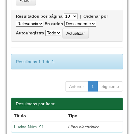
Resultados por página
|
Ordenar por
En orden
Autor/registro
Resultados 1-1 de 1.
Anterior
1
Siguiente
Resultados por ítem:
Título
Tipo
Luvina Núm. 91
Libro electrónico