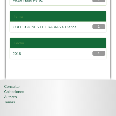
Víctor Hugo Pérez
1
Tema
COLECCIONES LITERARIAS > Diarios ...
1
Fecha
2018
1
Consultar
Colecciones
Autores
Temas