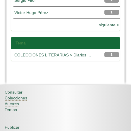
Sergio Pitol
1
Víctor Hugo Pérez
1
siguiente >
Tema
COLECCIONES LITERARIAS > Diarios ...
1
Consultar
Colecciones
Autores
Temas
Publicar