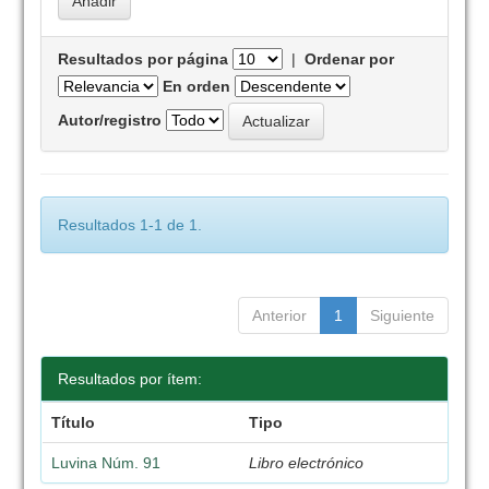
Resultados por página
|
Ordenar por
En orden
Autor/registro
Resultados 1-1 de 1.
Anterior
1
Siguiente
Resultados por ítem:
Título
Tipo
Luvina Núm. 91
Libro electrónico