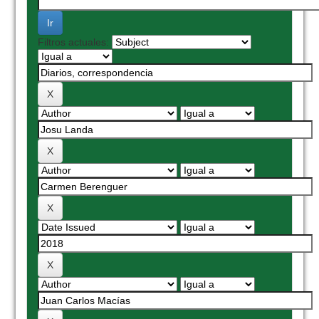
Filtros actuales: