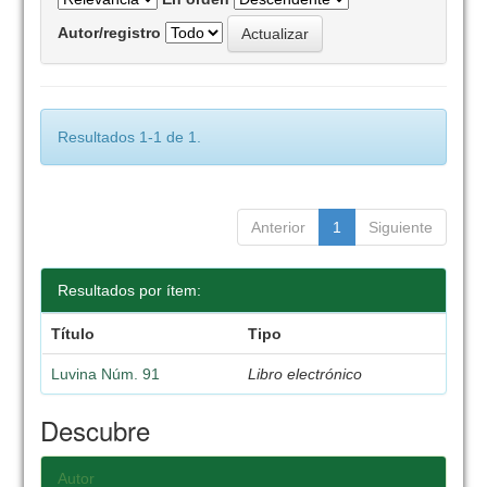
Autor/registro
Resultados 1-1 de 1.
Anterior
1
Siguiente
Resultados por ítem:
Título
Tipo
Luvina Núm. 91
Libro electrónico
Descubre
Autor