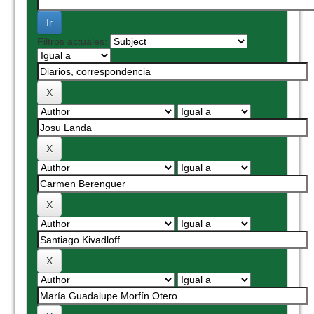
Filtros actuales: