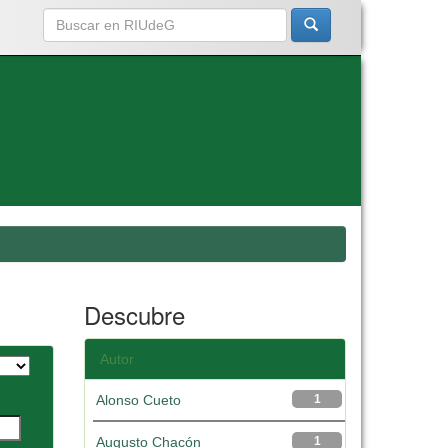
Descubre
Autor
Alonso Cueto
1
Augusto Chacón
1