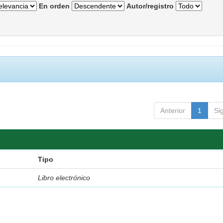
En orden
Autor/registro
Anterior
1
Si
Tipo
Libro electrónico