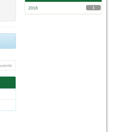
2018
1
guiente