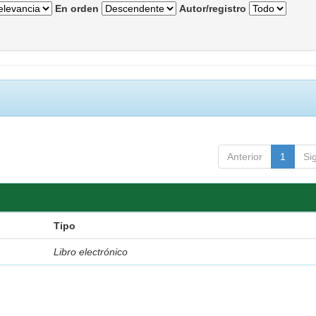
En orden
Autor/registro
Anterior
1
Si
Tipo
Libro electrónico