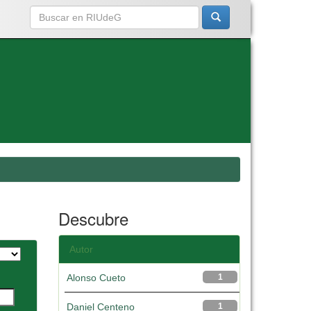
Descubre
Autor
Alonso Cueto
1
Daniel Centeno
1