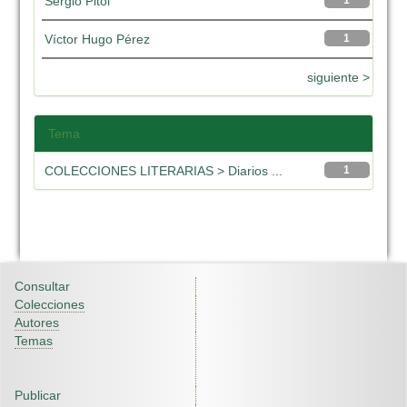
Sergio Pitol
1
Víctor Hugo Pérez
1
siguiente >
Tema
COLECCIONES LITERARIAS > Diarios ...
1
Consultar
Colecciones
Autores
Temas
Publicar