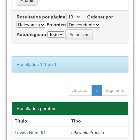
Resultados por página
|
Ordenar por
En orden
Autor/registro
Resultados 1-1 de 1.
Anterior
1
Siguiente
Resultados por ítem:
Título
Tipo
Luvina Núm. 91
Libro electrónico