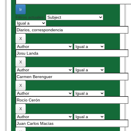
Filtros actuales: