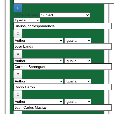
Filtros actuales: