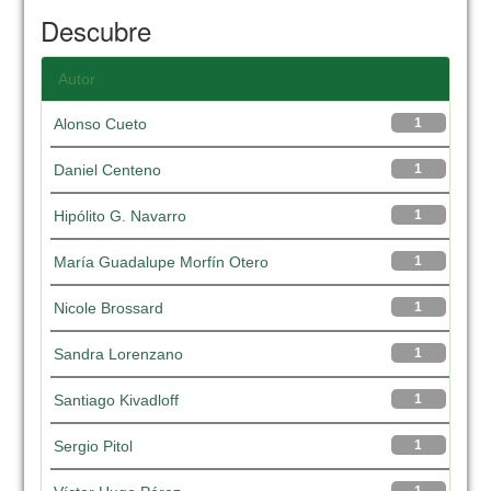
Descubre
Autor
Alonso Cueto
1
Daniel Centeno
1
Hipólito G. Navarro
1
María Guadalupe Morfín Otero
1
Nicole Brossard
1
Sandra Lorenzano
1
Santiago Kivadloff
1
Sergio Pitol
1