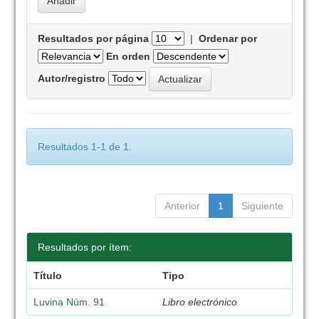
Resultados por página
|
Ordenar por
En orden
Autor/registro
Resultados 1-1 de 1.
Anterior
1
Siguiente
Resultados por ítem:
Título
Tipo
Luvina Núm. 91
Libro electrónico