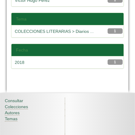
Víctor Hugo Pérez
1
Tema
COLECCIONES LITERARIAS > Diarios ...
1
Fecha
2018
1
Consultar
Colecciones
Autores
Temas