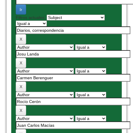
Filtros actuales: