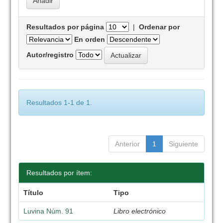
Resultados por página
|
Ordenar por
En orden
Autor/registro
Resultados 1-1 de 1.
Anterior
1
Siguiente
Resultados por ítem:
Título
Tipo
Luvina Núm. 91
Libro electrónico