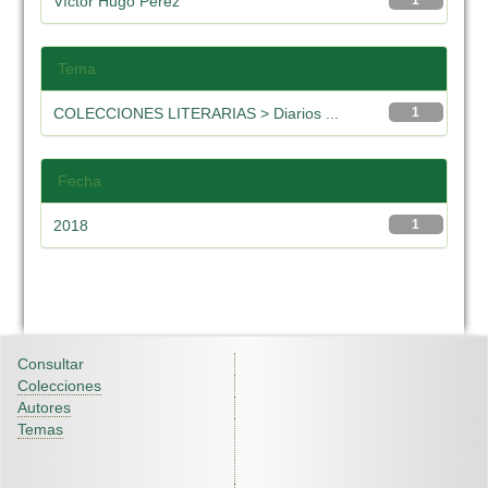
Víctor Hugo Pérez
1
Tema
COLECCIONES LITERARIAS > Diarios ...
1
Fecha
2018
1
Consultar
Colecciones
Autores
Temas