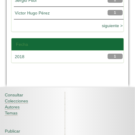
Sergio Pitol
1
Víctor Hugo Pérez
1
siguiente >
Fecha
2018
1
Consultar
Colecciones
Autores
Temas
Publicar