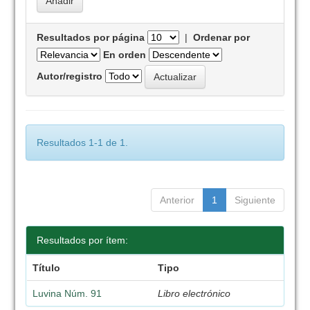
Resultados por página
|
Ordenar por
En orden
Autor/registro
Resultados 1-1 de 1.
Anterior
1
Siguiente
Resultados por ítem:
Título
Tipo
Luvina Núm. 91
Libro electrónico