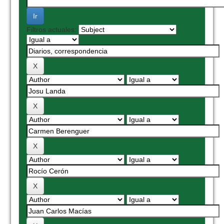
Filtros actuales: