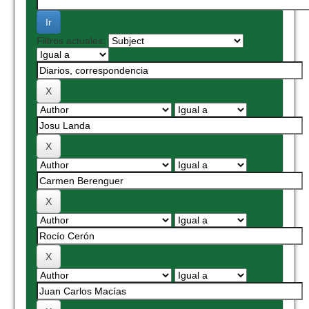
Filtros actuales: