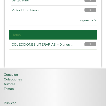
Sergio Pitol
1
Víctor Hugo Pérez
1
siguiente >
Tema
COLECCIONES LITERARIAS > Diarios ...
1
Consultar
Colecciones
Autores
Temas
Publicar