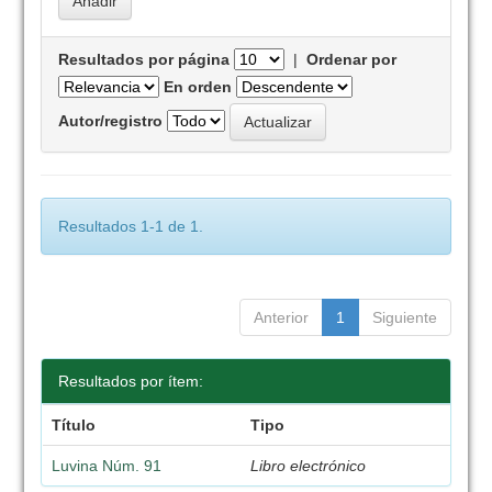
Resultados por página
|
Ordenar por
En orden
Autor/registro
Resultados 1-1 de 1.
Anterior
1
Siguiente
Resultados por ítem:
Título
Tipo
Luvina Núm. 91
Libro electrónico