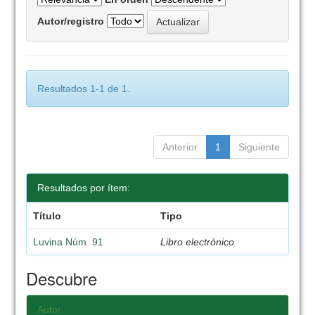
Autor/registro
Resultados 1-1 de 1.
Anterior
1
Siguiente
Resultados por ítem:
Título
Tipo
Luvina Núm. 91
Libro electrónico
Descubre
Autor