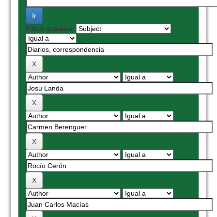
Filtros actuales: