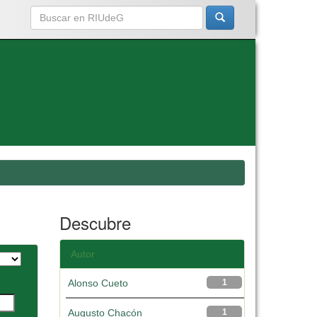
Descubre
Autor
Alonso Cueto
1
Augusto Chacón
1