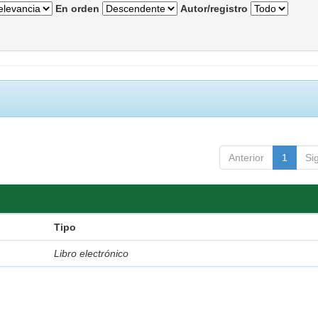
En orden
Autor/registro
Anterior
1
Si
Tipo
Libro electrónico