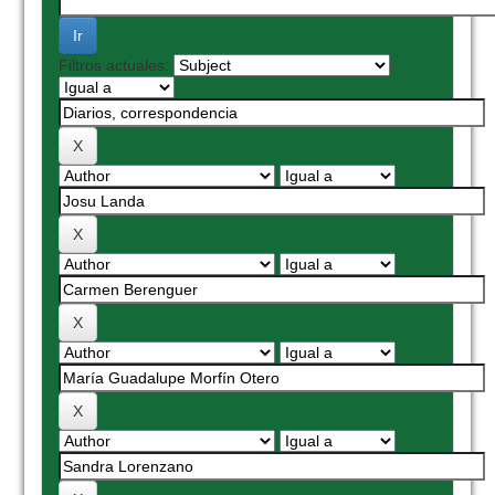
Filtros actuales: