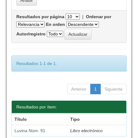
Resultados por página
|
Ordenar por
En orden
Autor/registro
Resultados 1-1 de 1.
Anterior
1
Siguiente
Resultados por ítem:
Título
Tipo
Luvina Núm. 91
Libro electrónico