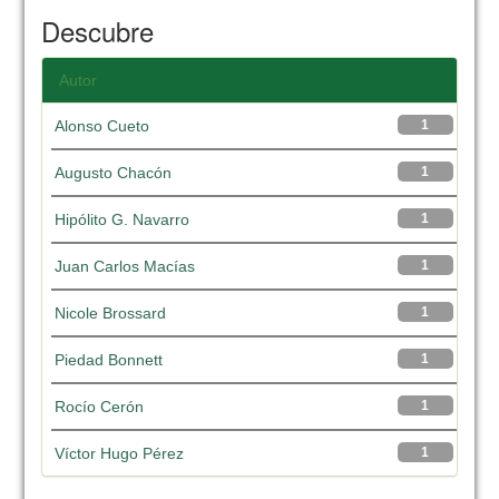
Descubre
Autor
Alonso Cueto
1
Augusto Chacón
1
Hipólito G. Navarro
1
Juan Carlos Macías
1
Nicole Brossard
1
Piedad Bonnett
1
Rocío Cerón
1
Víctor Hugo Pérez
1