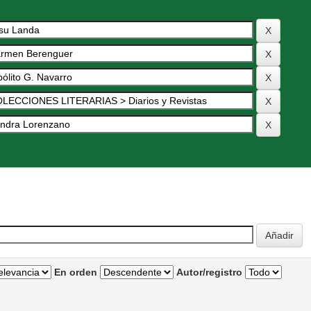
En orden
Autor/registro