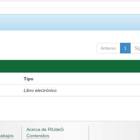
Anterior
1
Si
Tipo
Libro electrónico
Acerca de RIUdeG
rabajos
Contenidos