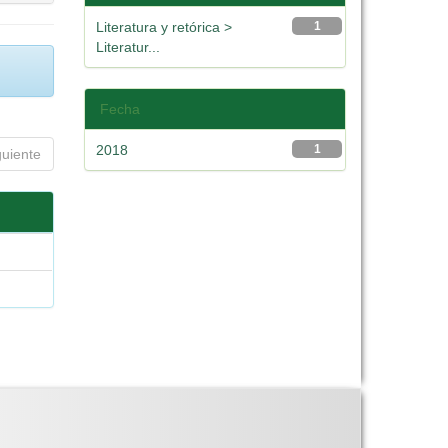
Literatura y retórica >
1
Literatur...
Fecha
2018
1
guiente