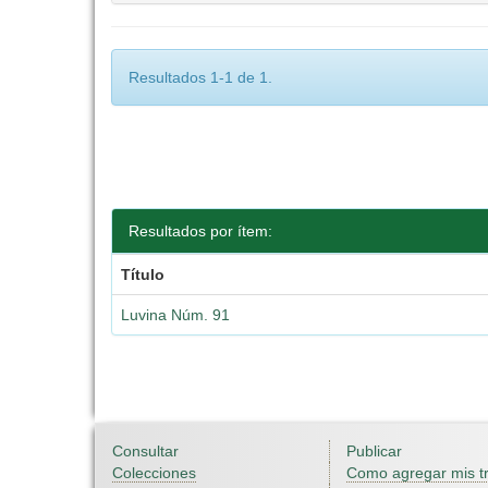
Resultados 1-1 de 1.
Resultados por ítem:
Título
Luvina Núm. 91
Consultar
Publicar
Colecciones
Como agregar mis t