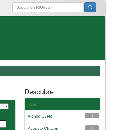
Descubre
Autor
Alonso Cueto
1
Augusto Chacón
1