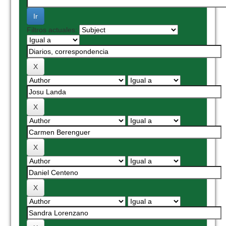
Filtros actuales: