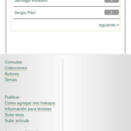
Santiago Kivadloff
1
Sergio Pitol
1
siguiente >
Consultar
Colecciones
Autores
Temas
Publicar
Como agregar mis trabajos
Información para tesistas
Subir tesis
Subir artículo