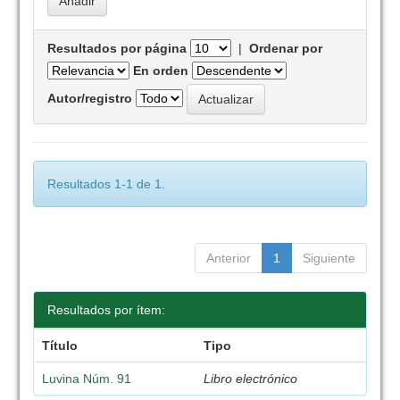
Resultados por página
|
Ordenar por
En orden
Autor/registro
Resultados 1-1 de 1.
Anterior
1
Siguiente
Resultados por ítem:
Título
Tipo
Luvina Núm. 91
Libro electrónico