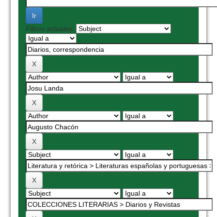
Filtros actuales: