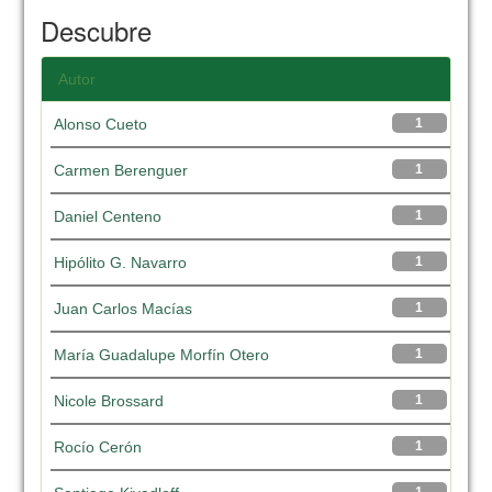
Descubre
Autor
Alonso Cueto
1
Carmen Berenguer
1
Daniel Centeno
1
Hipólito G. Navarro
1
Juan Carlos Macías
1
María Guadalupe Morfín Otero
1
Nicole Brossard
1
Rocío Cerón
1