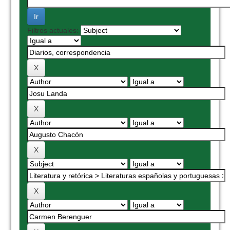
Filtros actuales: