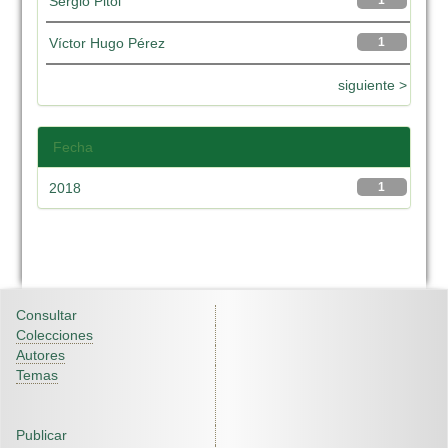
Sergio Pitol
1
Víctor Hugo Pérez
1
siguiente >
Fecha
2018
1
Consultar
Colecciones
Autores
Temas
Publicar