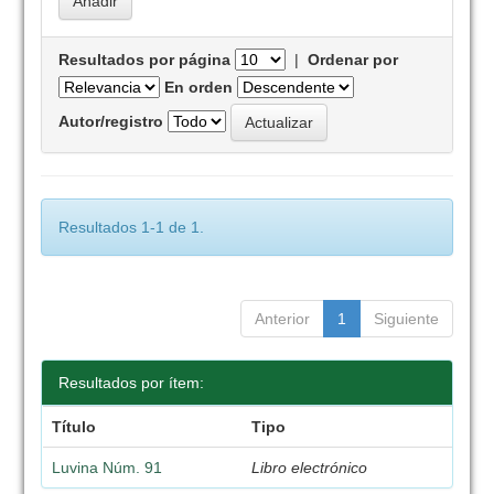
Resultados por página
|
Ordenar por
En orden
Autor/registro
Resultados 1-1 de 1.
Anterior
1
Siguiente
Resultados por ítem:
Título
Tipo
Luvina Núm. 91
Libro electrónico