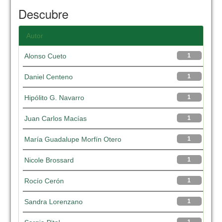
Descubre
Autor
Alonso Cueto
1
Daniel Centeno
1
Hipólito G. Navarro
1
Juan Carlos Macías
1
María Guadalupe Morfín Otero
1
Nicole Brossard
1
Rocío Cerón
1
Sandra Lorenzano
1