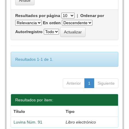
Resultados por página
|
Ordenar por
En orden
Autor/registro
Resultados 1-1 de 1.
Anterior
1
Siguiente
Resultados por ítem:
Título
Tipo
Luvina Núm. 91
Libro electrónico