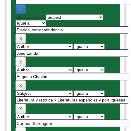
Filtros actuales: