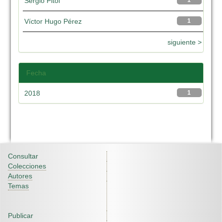
Sergio Pitol
1
Víctor Hugo Pérez
1
siguiente >
Fecha
2018
1
Consultar
Colecciones
Autores
Temas
Publicar