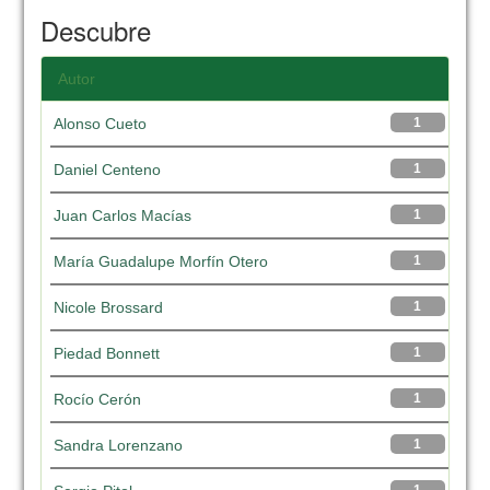
Descubre
Autor
Alonso Cueto
1
Daniel Centeno
1
Juan Carlos Macías
1
María Guadalupe Morfín Otero
1
Nicole Brossard
1
Piedad Bonnett
1
Rocío Cerón
1
Sandra Lorenzano
1