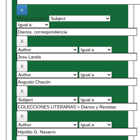
Filtros actuales: