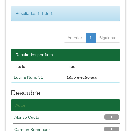
Resultados 1-1 de 1.
Anterior
1
Siguiente
Resultados por ítem:
Título
Tipo
Luvina Núm. 91
Libro electrónico
Descubre
Autor
Alonso Cueto
1
Carmen Berenguer
1