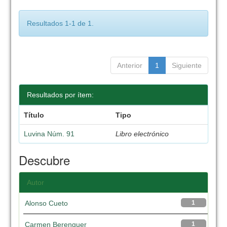
Resultados 1-1 de 1.
Anterior
1
Siguiente
Resultados por ítem:
Título
Tipo
Luvina Núm. 91
Libro electrónico
Descubre
Autor
Alonso Cueto
1
Carmen Berenguer
1