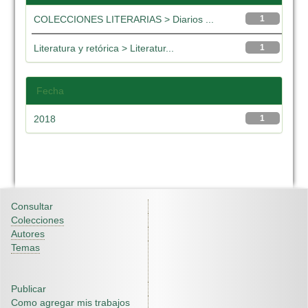
COLECCIONES LITERARIAS > Diarios ...
1
Literatura y retórica > Literatur...
1
Fecha
2018
1
Consultar
Colecciones
Autores
Temas
Publicar
Como agregar mis trabajos