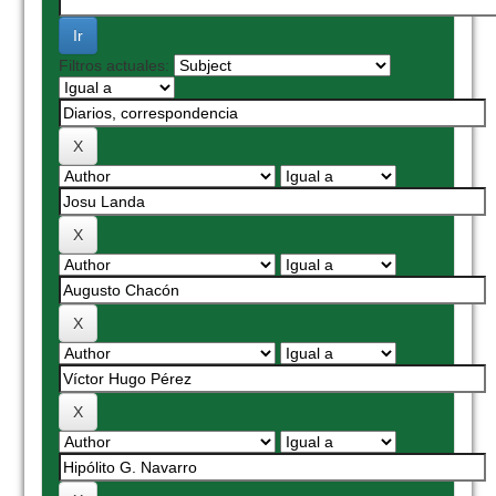
Filtros actuales: