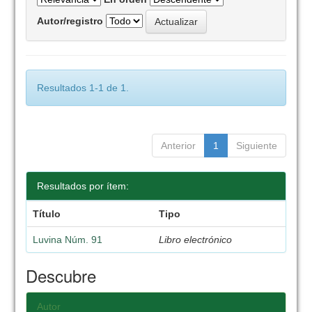
Autor/registro
Resultados 1-1 de 1.
Anterior
1
Siguiente
Resultados por ítem:
Título
Tipo
Luvina Núm. 91
Libro electrónico
Descubre
Autor