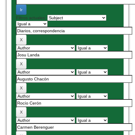
Filtros actuales: