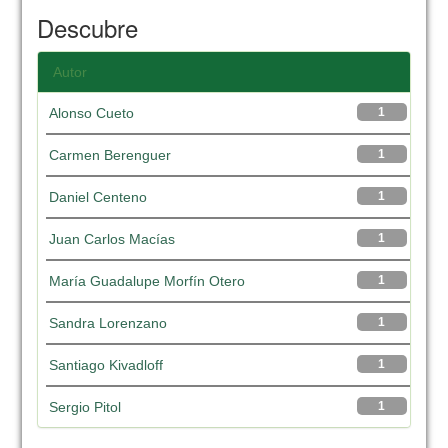
Descubre
Autor
Alonso Cueto
1
Carmen Berenguer
1
Daniel Centeno
1
Juan Carlos Macías
1
María Guadalupe Morfín Otero
1
Sandra Lorenzano
1
Santiago Kivadloff
1
Sergio Pitol
1