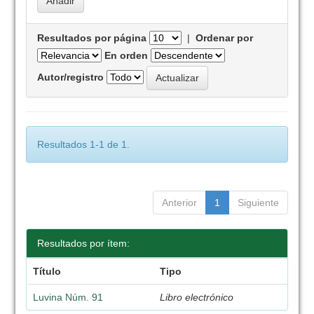
Resultados por página
|
Ordenar por
En orden
Autor/registro
Resultados 1-1 de 1.
Anterior
1
Siguiente
Resultados por ítem:
Título
Tipo
Luvina Núm. 91
Libro electrónico