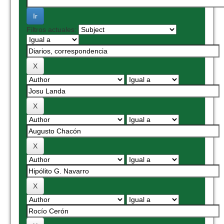
Filtros actuales: