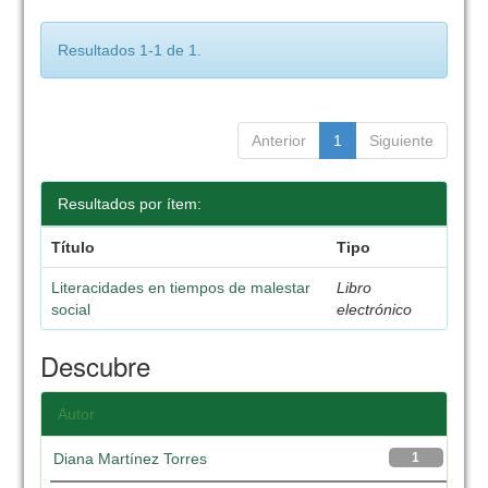
Resultados 1-1 de 1.
Anterior
1
Siguiente
Resultados por ítem:
Título
Tipo
Literacidades en tiempos de malestar
Libro
social
electrónico
Descubre
Autor
Diana Martínez Torres
1