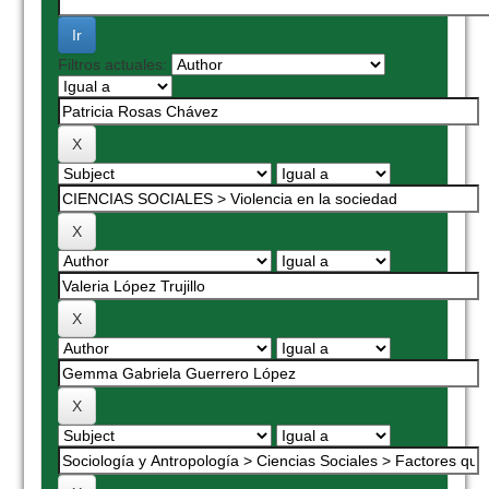
Filtros actuales: