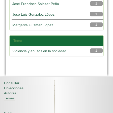
José Francisco Salazar Peña
1
José Luis González López
1
Margarita Guzmán López
1
Tema
Violencia y abusos en la sociedad
1
Consultar
Colecciones
Autores
Temas