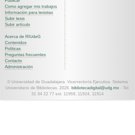
Publicar
Como agregar mis trabajos
Información para tesistas
Subir tesis
Subir artículo
Acerca de RIUdeG
Contenidos
Políticas
Preguntas frecuentes
Contacto
Administración
© Universidad de Guadalajara. Vicerrectoría Ejecutiva. Sistema
Universitario de Bibliotecas. 2026.
bibliotecadigital@udg.mx
- Tel.
31 34 22 77 ext. 11959, 11924, 11914