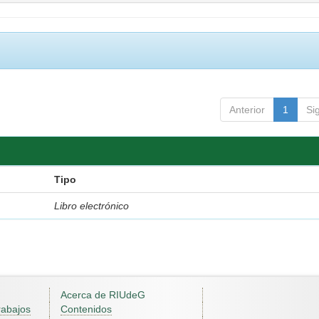
Anterior
1
Si
Tipo
Libro electrónico
Acerca de RIUdeG
rabajos
Contenidos