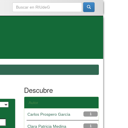
Descubre
Autor
Carlos Prospero García
1
Clara Patricia Medina
1