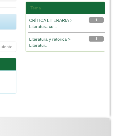
Tema
CRÍTICA LITERARIA >
1
Literatura co...
Literatura y retórica >
1
Literatur...
guiente