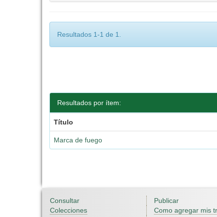
Resultados 1-1 de 1.
Resultados por ítem:
Título
Marca de fuego
Consultar
Publicar
Colecciones
Como agregar mis t