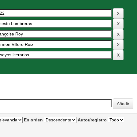
En orden
Autor/registro