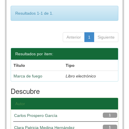
Resultados 1-1 de 1.
Anterior
1
Siguiente
Resultados por ítem:
Título
Tipo
Marca de fuego
Libro electrónico
Descubre
Autor
Carlos Prospero García
1
Clara Patricia Medina Hernández
1