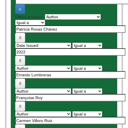
Filtros actuales: