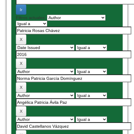
Filtros actuales: