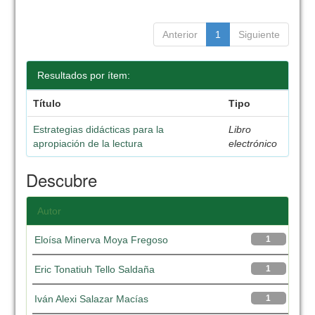
Anterior
1
Siguiente
Resultados por ítem:
Título
Tipo
Estrategias didácticas para la
Libro
apropiación de la lectura
electrónico
Descubre
Autor
Eloísa Minerva Moya Fregoso
1
Eric Tonatiuh Tello Saldaña
1
Iván Alexi Salazar Macías
1