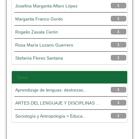
Josefina Margarita Alfaro López
1
Margarita Franco Gordo
1
Rogelio Zavala Cerón
1
Rosa María Lozano Guerrero
1
Stefanía Flores Santana
1
Tema
Aprendizaje de lenguas: destrezas...
1
ARTES DEL LENGUAJE Y DISCIPLINAS ...
1
Sociología y Antropología > Educa...
1