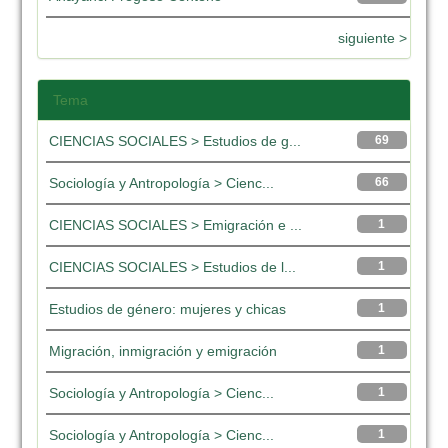
siguiente >
Tema
CIENCIAS SOCIALES > Estudios de g...
69
Sociología y Antropología > Cienc...
66
CIENCIAS SOCIALES > Emigración e ...
1
CIENCIAS SOCIALES > Estudios de l...
1
Estudios de género: mujeres y chicas
1
Migración, inmigración y emigración
1
Sociología y Antropología > Cienc...
1
Sociología y Antropología > Cienc...
1