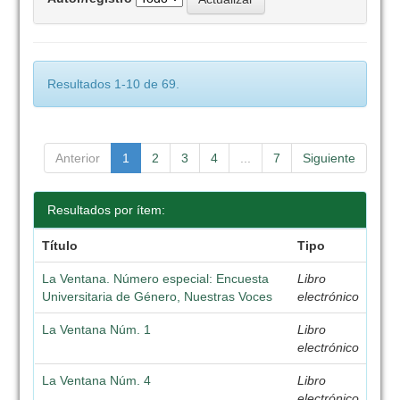
Resultados 1-10 de 69.
Anterior
1
2
3
4
...
7
Siguiente
Resultados por ítem:
Título
Tipo
La Ventana. Número especial: Encuesta
Libro
Universitaria de Género, Nuestras Voces
electrónico
La Ventana Núm. 1
Libro
electrónico
La Ventana Núm. 4
Libro
electrónico