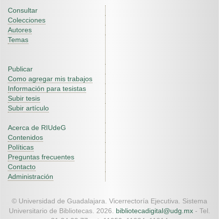
Consultar
Colecciones
Autores
Temas
Publicar
Como agregar mis trabajos
Información para tesistas
Subir tesis
Subir artículo
Acerca de RIUdeG
Contenidos
Políticas
Preguntas frecuentes
Contacto
Administración
© Universidad de Guadalajara. Vicerrectoría Ejecutiva. Sistema
Universitario de Bibliotecas. 2026.
bibliotecadigital@udg.mx
- Tel.