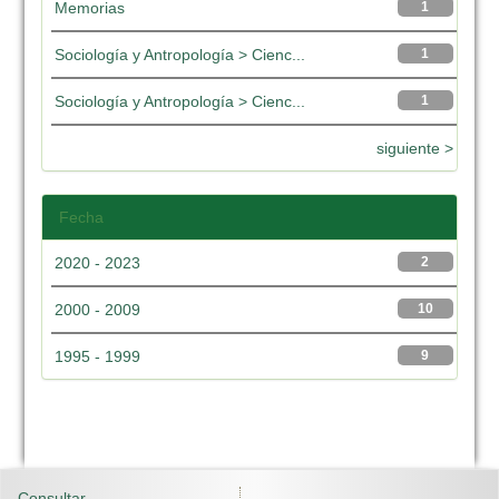
Memorias
1
Sociología y Antropología > Cienc...
1
Sociología y Antropología > Cienc...
1
siguiente >
Fecha
2020 - 2023
2
2000 - 2009
10
1995 - 1999
9
Consultar