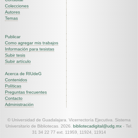
Colecciones
Autores
Temas
Publicar
Como agregar mis trabajos
Información para tesistas
Subir tesis
Subir artículo
Acerca de RIUdeG
Contenidos
Políticas
Preguntas frecuentes
Contacto
Administración
© Universidad de Guadalajara. Vicerrectoría Ejecutiva. Sistema
Universitario de Bibliotecas. 2026.
bibliotecadigital@udg.mx
- Tel.
31 34 22 77 ext. 11959, 11924, 11914