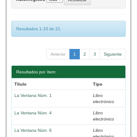
Resultados 1-10 de 21.
Anterior
1
2
3
Siguiente
Resultados por ítem:
Título
Tipo
La Ventana Núm. 1
Libro
electrónico
La Ventana Núm. 4
Libro
electrónico
La Ventana Núm. 6
Libro
electrónico