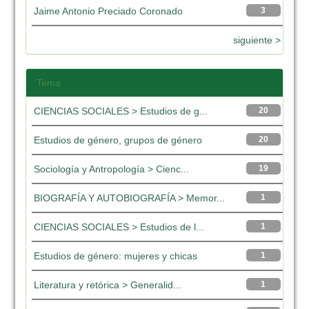
Jaime Antonio Preciado Coronado
3
siguiente >
Tema
CIENCIAS SOCIALES > Estudios de g...
20
Estudios de género, grupos de género
20
Sociología y Antropología > Cienc...
19
BIOGRAFÍA Y AUTOBIOGRAFÍA > Memor...
1
CIENCIAS SOCIALES > Estudios de l...
1
Estudios de género: mujeres y chicas
1
Literatura y retórica > Generalid...
1