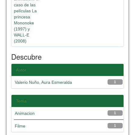
caso de las
películas La
princesa
Mononoke
(1997) y
WALL-E
(2008)
Descubre
Autor
Valerio Nuño, Aura Esmeralda
1
Tema
Animacion
1
Filme
1