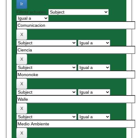
Filtros actuales: