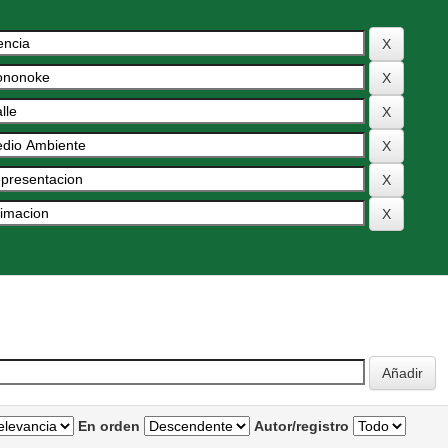
En orden
Autor/registro