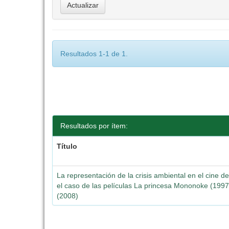
Resultados 1-1 de 1.
Resultados por ítem:
Título
La representación de la crisis ambiental en el cine d
el caso de las películas La princesa Mononoke (199
(2008)