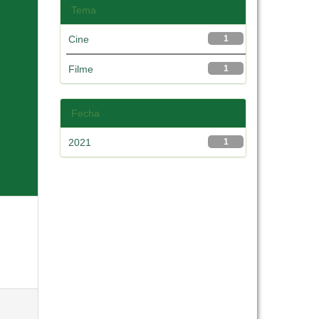
Tema
Cine
1
Filme
1
Fecha
2021
1