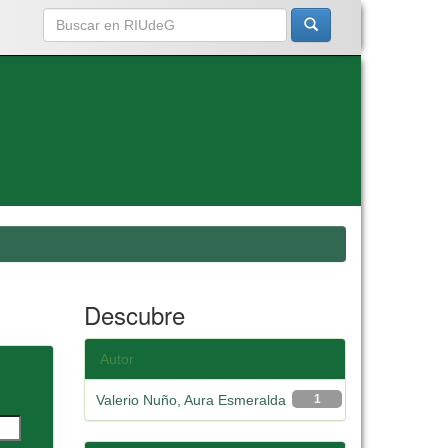
Descubre
Autor
Valerio Nuño, Aura Esmeralda
1