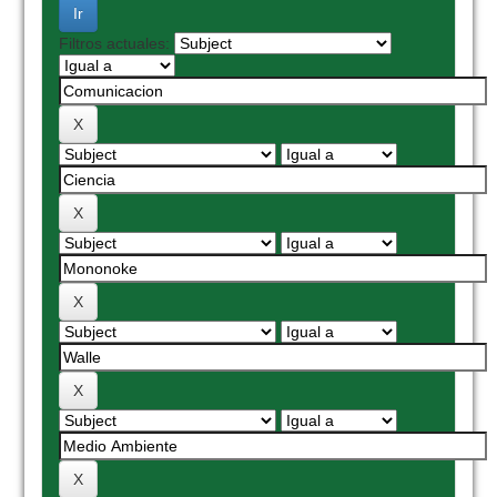
Filtros actuales: