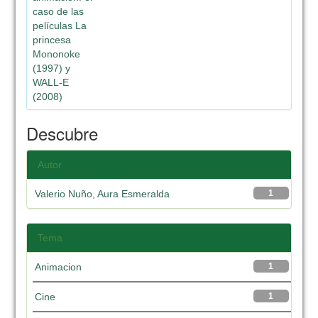
caso de las
películas La
princesa
Mononoke
(1997) y
WALL-E
(2008)
Descubre
Autor
Valerio Nuño, Aura Esmeralda
1
Tema
Animacion
1
Cine
1