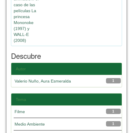
caso de las
películas La
princesa
Mononoke
(1997) y
WALL-E
(2008)
Descubre
Autor
Valerio Nuño, Aura Esmeralda
1
Tema
Filme
1
Medio Ambiente
1