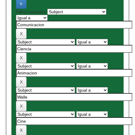
Filtros actuales: