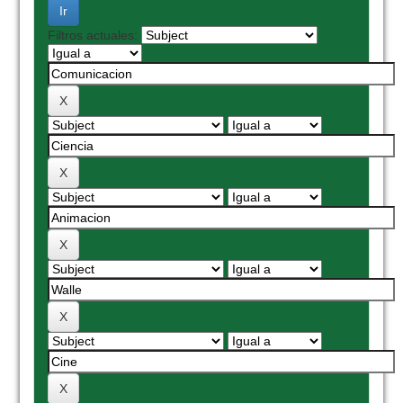
Filtros actuales: