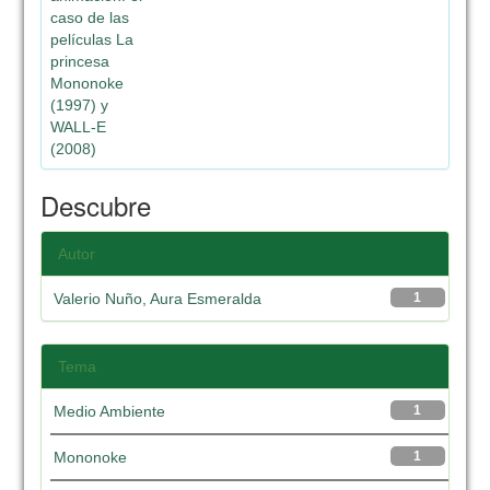
caso de las
películas La
princesa
Mononoke
(1997) y
WALL-E
(2008)
Descubre
Autor
Valerio Nuño, Aura Esmeralda
1
Tema
Medio Ambiente
1
Mononoke
1