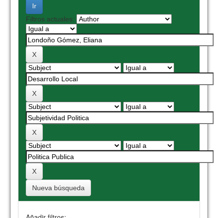
Filtros actuales:
Nueva búsqueda
Añadir filtros: