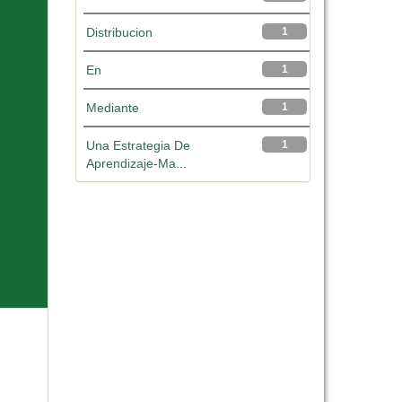
Distribucion
1
En
1
Mediante
1
Una Estrategia De
1
Aprendizaje-Ma...