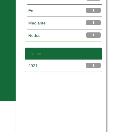
En
1
Mediante
1
Redes
1
Fecha
2021
1