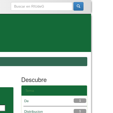
Descubre
Tema
De
1
Distribucion
1