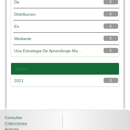
De
1
Distribucion
1
En
1
Mediante
1
Una Estrategia De Aprendizaje-Ma...
1
Fecha
2021
1
Consultar
Colecciones
Autores