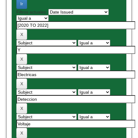
Filtros actuales: