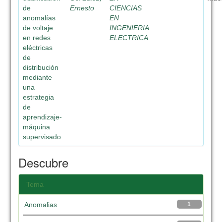
de
Ernesto
CIENCIAS
anomalías
EN
de voltaje
INGENIERIA
en redes
ELECTRICA
eléctricas
de
distribución
mediante
una
estrategia
de
aprendizaje-
máquina
supervisado
Descubre
Tema
Anomalias
1