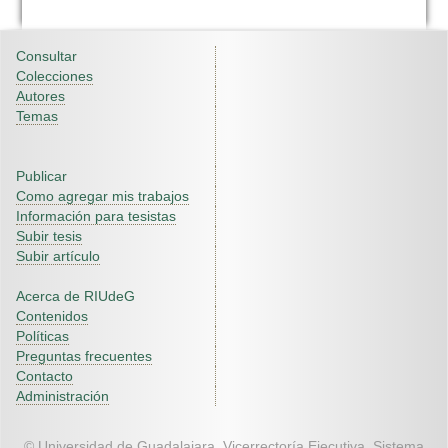
Consultar
Colecciones
Autores
Temas
Publicar
Como agregar mis trabajos
Información para tesistas
Subir tesis
Subir artículo
Acerca de RIUdeG
Contenidos
Políticas
Preguntas frecuentes
Contacto
Administración
© Universidad de Guadalajara. Vicerrectoría Ejecutiva. Sistema