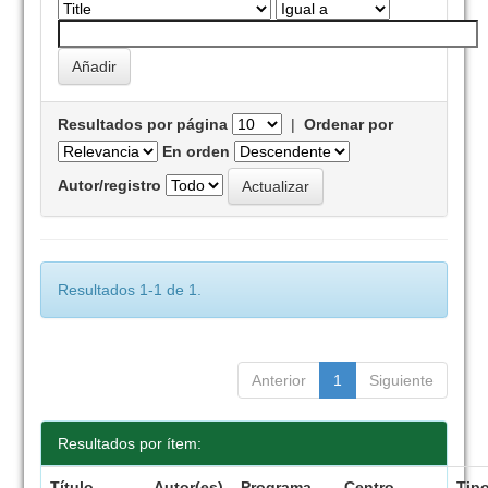
Resultados por página
|
Ordenar por
En orden
Autor/registro
Resultados 1-1 de 1.
Anterior
1
Siguiente
Resultados por ítem:
Título
Autor(es)
Programa
Centro
Tip