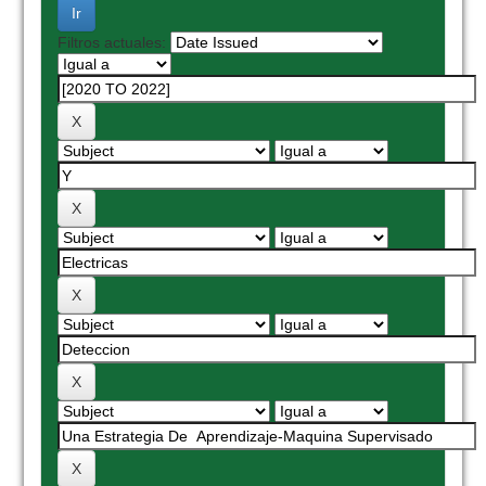
Filtros actuales: